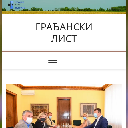
Skip
to
content
ГРАЂАНСКИ
ЛИСТ