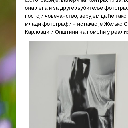
она лепа и за друге љубитеље фотограф
постоји човечанство, верујем да ће тако
млади фотографи – истакао је Жељко С
Карловци и Општини на помоћи у реализ