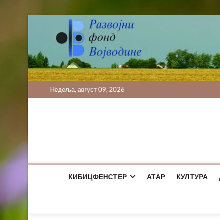
Skip
to
content
Недеља, август 09, 2026
КИБИЦФЕНСТЕР
АТАР
КУЛТУРА