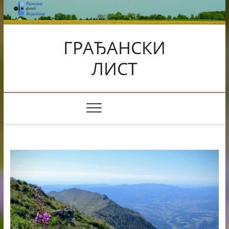
Skip
to
content
ГРАЂАНСКИ
ЛИСТ