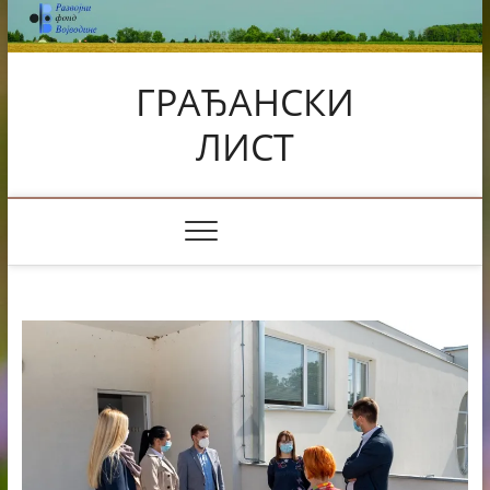
Skip
to
content
ГРАЂАНСКИ
ЛИСТ