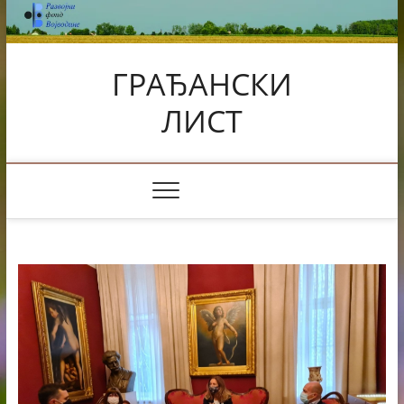
Skip
to
content
ГРАЂАНСКИ
ЛИСТ