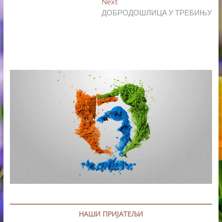
Next
Next
post:
ДОБРОДОШЛИЦА У ТРЕБИЊУ
НАШИ ПРИЈАТЕЉИ