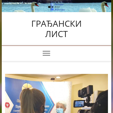
Skip
to
content
ГРАЂАНСКИ
ЛИСТ