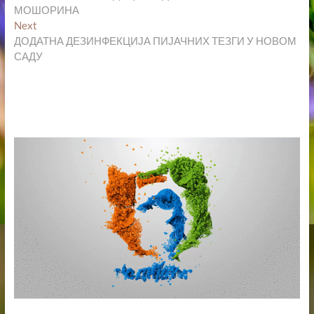
чланка
МОШОРИНА
Next
Next
post:
ДОДАТНА ДЕЗИНФЕКЦИЈА ПИЈАЧНИХ ТЕЗГИ У НОВОМ
САДУ