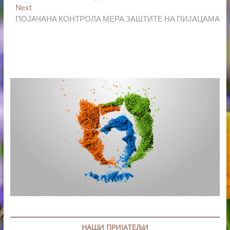
Next
Next
post:
ПОЈАЧАНА КОНТРОЛА МЕРА ЗАШТИТЕ НА ПИЈАЦАМА
НАШИ ПРИЈАТЕЉИ