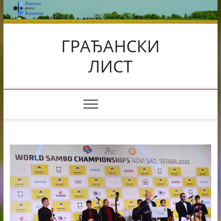
Skip
to
content
ГРАЂАНСКИ
ЛИСТ