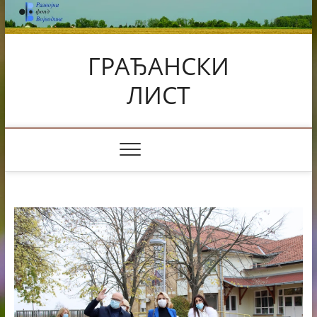
Skip
to
content
ГРАЂАНСКИ
ЛИСТ