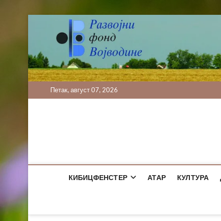
Skip
to
content
Петак, август 07, 2026
КИБИЦФЕНСТЕР
АТАР
КУЛТУРА