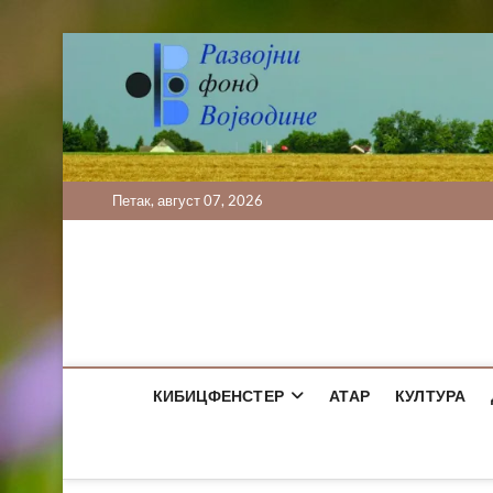
Skip
to
content
Петак, август 07, 2026
КИБИЦФЕНСТЕР
АТАР
КУЛТУРА