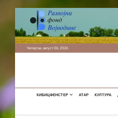
Skip
to
content
Четвртак, август 06, 2026
КИБИЦФЕНСТЕР
АТАР
КУЛТУРА