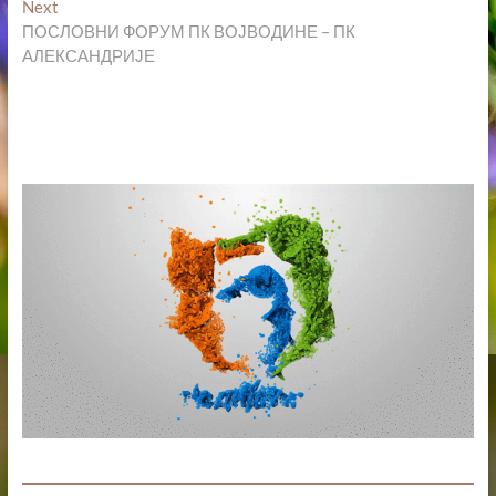
Next
Next
post:
ПОСЛОВНИ ФОРУМ ПК ВОЈВОДИНЕ – ПК
АЛЕКСАНДРИЈЕ