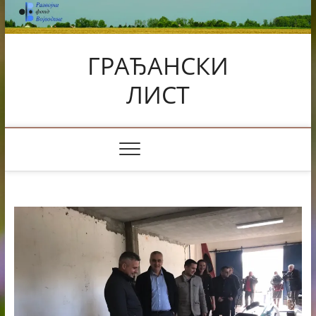
Skip
to
content
ГРАЂАНСКИ
ЛИСТ