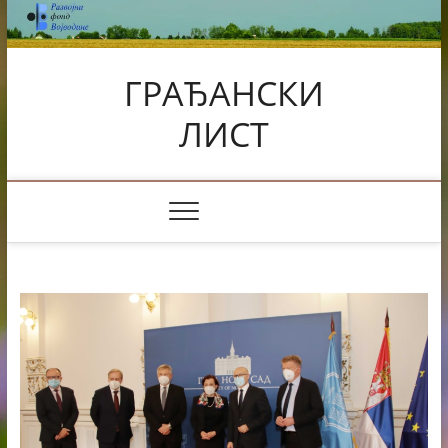
Skip
to
content
ГРАЂАНСКИ
ЛИСТ