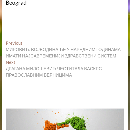
Beograd
Кретање
Previous
Previous
post:
МИРОВИЋ: ВОЈВОДИНА ЋЕ У НАРЕДНИМ ГОДИНАМА
чланка
ИМАТИ НАЈСАВРЕМЕНИЈИ ЗДРАВСТВЕНИ СИСТЕМ
Next
Next
post:
ДРАГАНА МИЛОШЕВИЋ ЧЕСТИТАЛА ВАСКРС
ПРАВОСЛАВНИМ ВЕРНИЦИМА