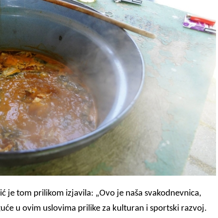
ć je tom prilikom izjavila: „Ovo je naša svakodnevnica,
uće u ovim uslovima prilike za kulturan i sportski razvoj.