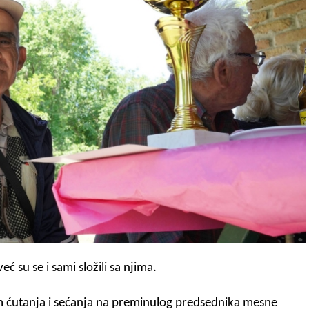
ć su se i sami složili sa njima.
m ćutanja i sećanja na preminulog predsednika mesne