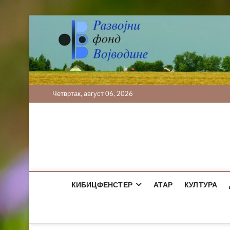
Skip
to
content
Четвртак, август 06, 2026
КИБИЦФЕНСТЕР
АТАР
КУЛТУРА