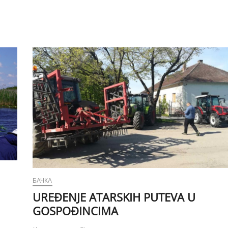
БАЧКА
UREĐENJE ATARSKIH PUTEVA U
GOSPOĐINCIMA