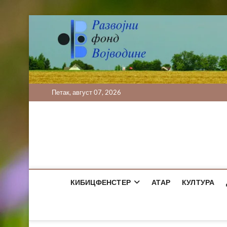
Skip
to
content
Петак, август 07, 2026
КИБИЦФЕНСТЕР
АТАР
КУЛТУРА