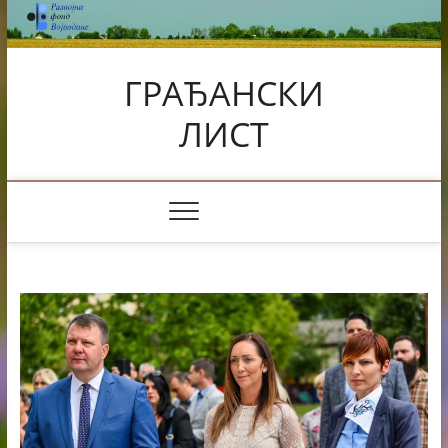
Skip
to
content
ГРАЂАНСКИ
ЛИСТ