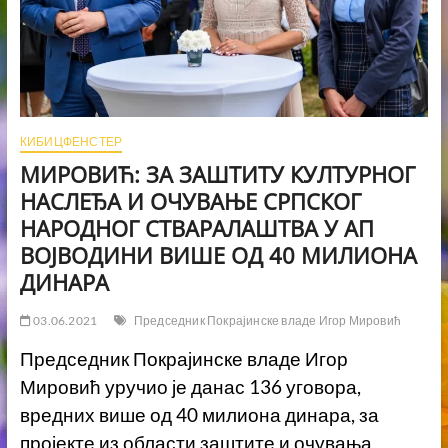
КИБИЦФЕНСТЕР
МИРОВИЋ: ЗА ЗАШТИТУ КУЛТУРНОГ
НАСЛЕЂА И ОЧУВАЊЕ СРПСКОГ
НАРОДНОГ СТВАРАЛАШТВА У АП
ВОЈВОДИНИ ВИШЕ ОД 40 МИЛИОНА
ДИНАРА
03.06.2021
Председник Покрајинске владе Игор Мировић
Председник Покрајинске владе Игор
Мировић уручио је данас 136 уговора,
вредних више од 40 милиона динара, за
пројекте из области заштите и очувања