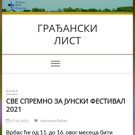
Skip
to
content
ГРАЂАНСКИ
ЛИСТ
БАЧКА
СВЕ СПРЕМНО ЗА ЈУНСКИ ФЕСТИВАЛ
2021
07.06.2021
општина Врбас
Врбас ће од 11. до 16. овог месеца бити