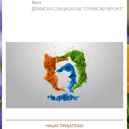
Next
Next
post:
ДРАМСКА СЕКЦИЈА ОШ “СРЕМСКИ ФРОНТ”
НАШИ ПРИЈАТЕЉИ