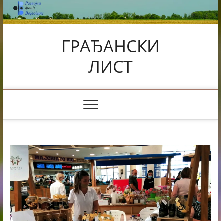
Skip
to
content
ГРАЂАНСКИ
ЛИСТ