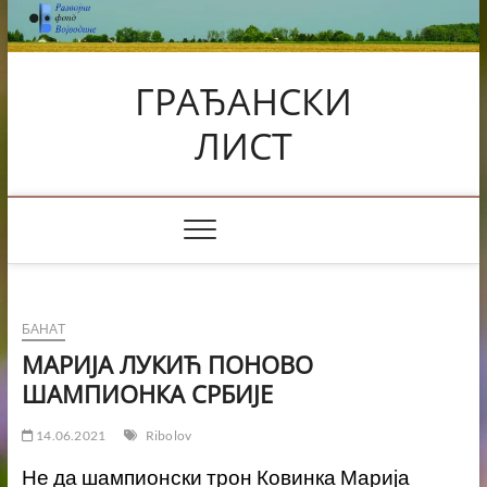
Skip
to
content
ГРАЂАНСКИ
ЛИСТ
БАНАТ
МАРИЈА ЛУКИЋ ПОНОВО
ШАМПИОНКА СРБИЈЕ
14.06.2021
Ribolov
Не да шампионски трон Ковинка Марија