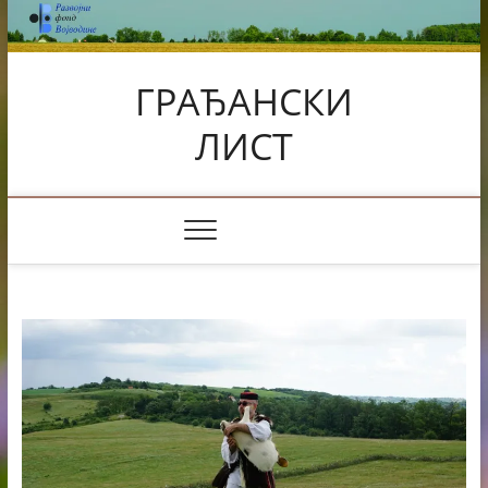
Skip
to
content
ГРАЂАНСКИ
ЛИСТ