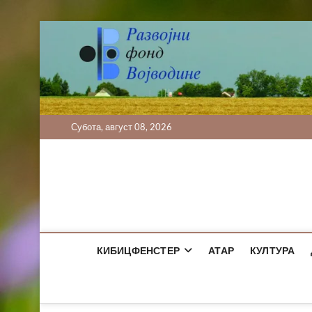
Skip
to
content
Субота, август 08, 2026
КИБИЦФЕНСТЕР
АТАР
КУЛТУРА