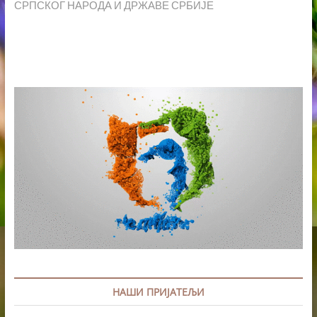
СРПСКОГ НАРОДА И ДРЖАВЕ СРБИЈЕ
НАШИ ПРИЈАТЕЉИ