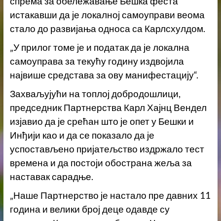
спрема за обележавање Бешка феста
истакавши да је локалној самоуправи веома
стало до развијања односа са Карлсхулдом.
„У прилог томе је и податак да је локална
самоуправа за текућу годину издвојила
највише средстава за ову манифестацију“.
Захваљујући на топлој добродошлици,
председник Партнерства Карл Хајнц Вендел
изјавио да је срећан што је опет у Бешки и
Инђији као и да се показало да је
успостављено пријатељство издржало тест
времена и да постоји обострана жеља за
наставак сарадње.
„Наше Партнерство је настало пре давних 11
година и велики број деце одавде су