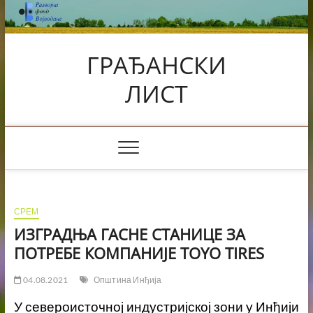
Skip
to
content
ГРАЂАНСКИ
ЛИСТ
СРЕМ
ИЗГРАДЊА ГАСНЕ СТАНИЦЕ ЗА
ПОТРЕБЕ КОМПАНИЈЕ TOYO TIRES
04.08.2021
Општина Инђија
У североисточној индустријској зони у Инђији