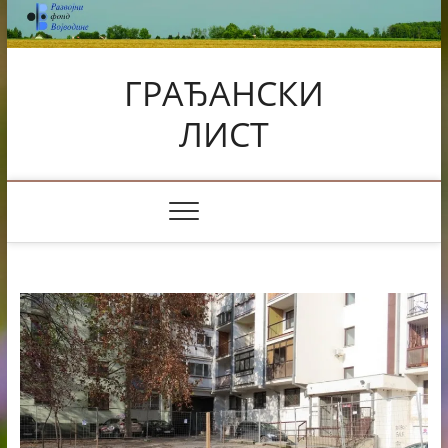
Skip
to
content
ГРАЂАНСКИ
ЛИСТ