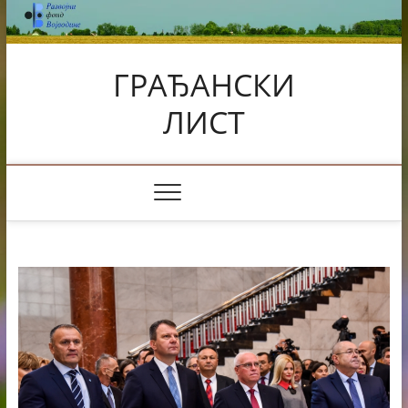
Skip
to
content
ГРАЂАНСКИ
ЛИСТ