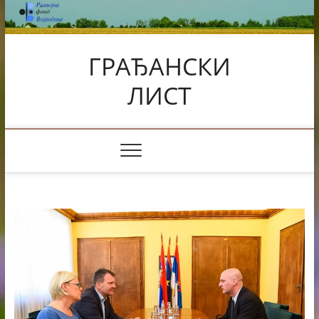
Skip
to
content
ГРАЂАНСКИ
ЛИСТ