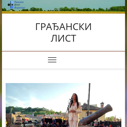
Skip
to
content
ГРАЂАНСКИ
ЛИСТ