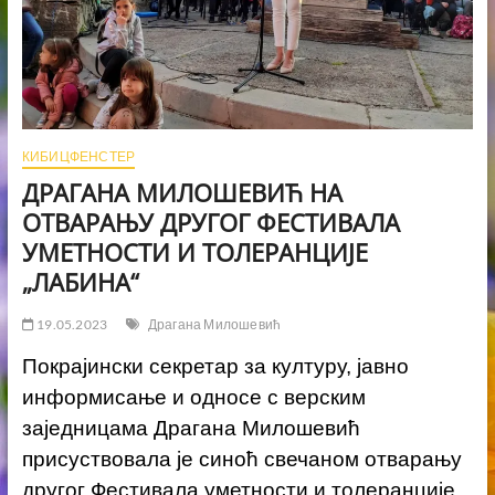
КИБИЦФЕНСТЕР
ДРАГАНА МИЛОШЕВИЋ НА
ОТВАРАЊУ ДРУГОГ ФЕСТИВАЛА
УМЕТНОСТИ И ТОЛЕРАНЦИЈЕ
„ЛАБИНА“
19.05.2023
Драгана Милошевић
Покрајински секретар за културу, јавно
информисање и односе с верским
заједницама Драгана Милошевић
присуствовала је синоћ свечаном отварању
другог Фестивала уметности и толеранције