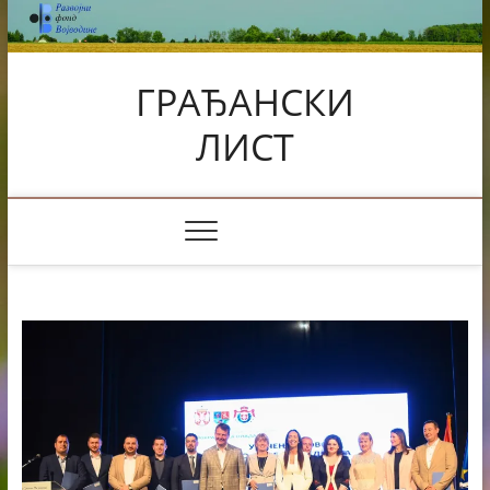
Skip
to
content
ГРАЂАНСКИ
ЛИСТ