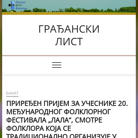
Skip
to
content
ГРАЂАНСКИ
ЛИСТ
БАНАТ
ПРИРЕЂЕН ПРИЈЕМ ЗА УЧЕСНИКЕ 20.
МЕЂУНАРОДНОГ ФОЛКЛОРНОГ
ФЕСТИВАЛА „ЛАЛА“, СМОТРЕ
ФОЛКЛОРА КОЈА СЕ
ТРАДИЦИОНАЛНО ОРГАНИЗУЈЕ У