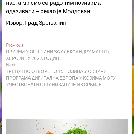
нас, а ми смо се радо тим позивима
одазивали – рекао је Молдован.
Извор: Град Зрењанин
Кретање
Previous
Previous
post:
ПРИЈЕМ У ОПШТИНИ ЗА АЛЕКСАНДРУ МАРИЋ,
чланка
ХЕРОЈИНУ 2022. ГОДИНЕ
Next
Next
post:
ТРЕНУТНО ОТВОРЕНО 15 ПОЗИВА У ОКВИРУ
ПРОГРАМА ДИГИТАЛНА ЕВРОПА У КОЈИМА МОГУ
УЧЕСТВОВАТИ ОРГАНИЗАЦИЈЕ ИЗ СРБИЈЕ