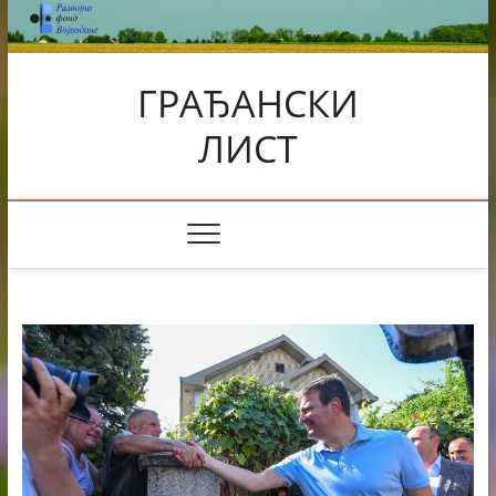
Skip
to
content
ГРАЂАНСКИ
ЛИСТ