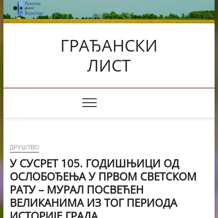
Skip
to
content
ГРАЂАНСКИ
ЛИСТ
ДРУШТВО
У СУСРЕТ 105. ГОДИШЊИЦИ ОД
ОСЛОБОЂЕЊА У ПРВОМ СВЕТСКОМ
РАТУ – МУРАЛ ПОСВЕЋЕН
ВЕЛИКАНИМА ИЗ ТОГ ПЕРИОДА
ИСТОРИЈЕ ГРАДА