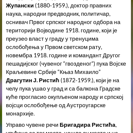
Жупански
(1880-1959.), доктор правних
наука, народни предводник, политичар,
оснивач Првог српског народног одбора на
територији Војводине 1918. године, који је
преузео власт у граду у тренуцима
ослобођења у Првом светском рату,
новембра 1918. године и командант Другог
пешадијског (чувеног “гвозденог”) пука Војске
Краљевине Србије “Књаз Михаило”
Драгутин Ј. Ристић
(1872-1959.), који је на
челу пука ушао у град и са балкона Градске
куће прогласио окупљеном народу и српској
војсци ослобођење од Аустроугарске
монархије.
Управо чувене речи
Бригадира Ристића
,
упућене са тог места, нашле су место и на