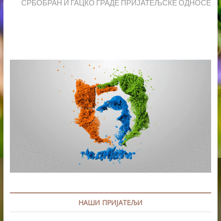
post:
СРБОБРАН И ГАЦКО ГРАДЕ ПРИЈАТЕЉСКЕ ОДНОСЕ
НАШИ ПРИЈАТЕЉИ