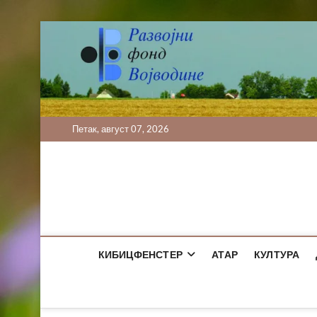
Skip
to
content
Петак, август 07, 2026
КИБИЦФЕНСТЕР
АТАР
КУЛТУРА