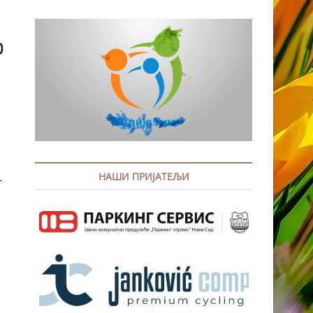
0
НАШИ ПРИЈАТЕЉИ
–