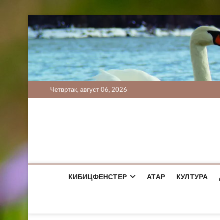
Skip
to
content
Четвртак, август 06, 2026
КИБИЦФЕНСТЕР
АТАР
КУЛТУРА