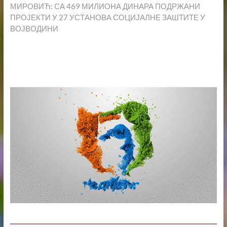
post:
МИРОВИЋ: СА 469 МИЛИОНА ДИНАРА ПОДРЖАНИ
ПРОЈЕКТИ У 27 УСТАНОВА СОЦИЈАЛНЕ ЗАШТИТЕ У
ВОЈВОДИНИ