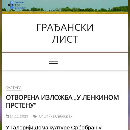
Skip
to
content
ГРАЂАНСКИ
ЛИСТ
КУЛТУРА
ОТВОРЕНА ИЗЛОЖБА „У ЛЕНКИНОМ
ПРСТЕНУ“
14.11.2023
Општина Србобран
У Галерији Дома културе Србобран у