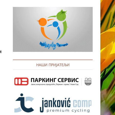
м
НАШИ ПРИЈАТЕЉИ