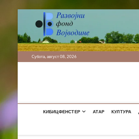
Skip
to
content
Субота, август 08, 2026
КИБИЦФЕНСТЕР
АТАР
КУЛТУРА