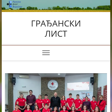
Skip
to
content
ГРАЂАНСКИ
ЛИСТ