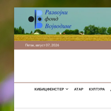
Skip
to
content
Петак, август 07, 2026
КИБИЦФЕНСТЕР
АТАР
КУЛТУРА