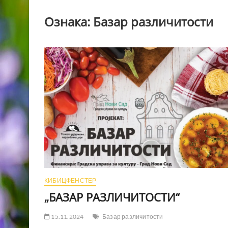
Ознака:
Базар различитости
КИБИЦФЕНСТЕР
„БАЗАР РАЗЛИЧИТОСТИ“
15.11.2024
Базар различитости