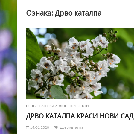
Ознака:
Дрво каталпа
ВОЈВОЂАНСКИ ИЗЛОГ
ПРОЈЕКТИ
ДРВО КАТАЛПА КРАСИ НОВИ САД
14.06.2020
Дрво каталпа