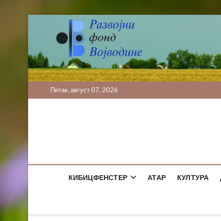
Skip
to
content
Петак, август 07, 2026
КИБИЦФЕНСТЕР
АТАР
КУЛТУРА