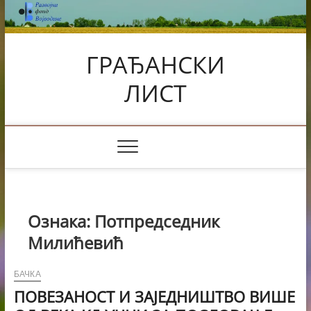
Skip
to
content
ГРАЂАНСКИ
ЛИСТ
Ознака:
Потпредседник
Милићевић
БАЧКА
ПОВЕЗАНОСТ И ЗАЈЕДНИШТВО ВИШЕ