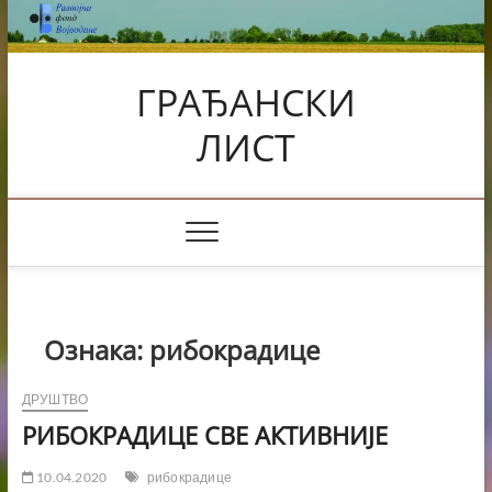
Skip
to
content
ГРАЂАНСКИ
ЛИСТ
Ознака:
рибокрадице
ДРУШТВО
РИБОКРАДИЦЕ СВЕ АКТИВНИЈЕ
10.04.2020
рибокрадице