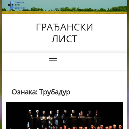
Skip
to
content
ГРАЂАНСКИ
ЛИСТ
Ознака:
Трубадур