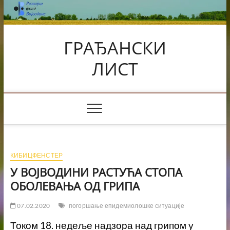
Skip
to
content
ГРАЂАНСКИ
ЛИСТ
КИБИЦФЕНСТЕР
У ВОЈВОДИНИ РАСТУЋА СТОПА
ОБОЛЕВАЊА ОД ГРИПА
07.02.2020
погоршање епидемиолошке ситуације
Током 18. недеље надзора над грипом у