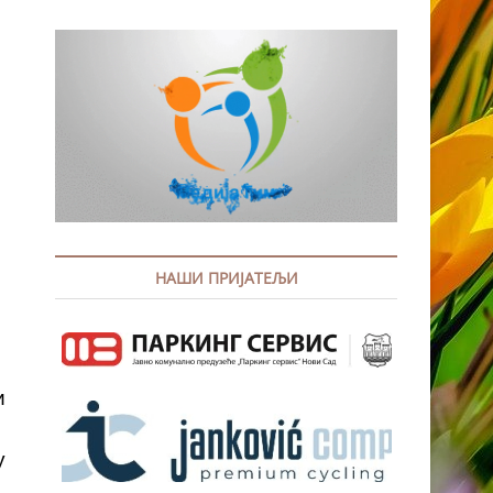
НАШИ ПРИЈАТЕЉИ
и
у