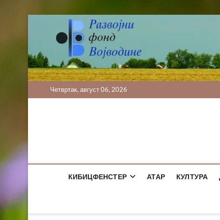
Skip
to
content
Четвртак, август 06, 2026
КИБИЦФЕНСТЕР
АТАР
КУЛТУРА