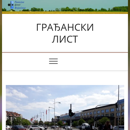
Skip
to
content
ГРАЂАНСКИ
ЛИСТ