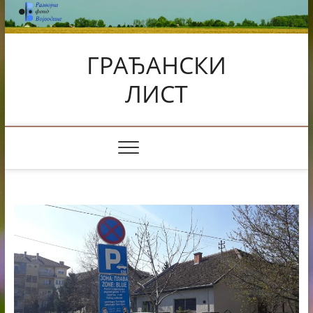
Skip
to
content
ГРАЂАНСКИ
ЛИСТ