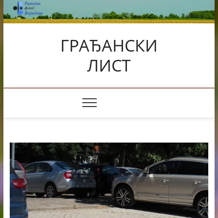
Skip
to
content
ГРАЂАНСКИ
ЛИСТ