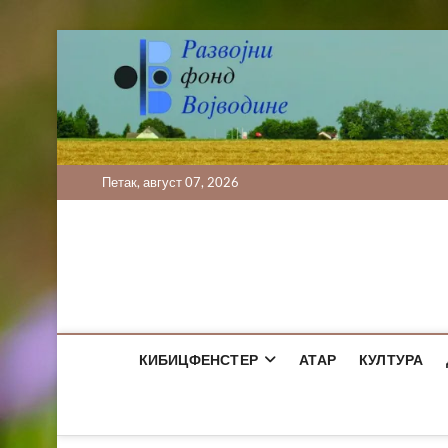
Skip
to
content
Петак, август 07, 2026
КИБИЦФЕНСТЕР
АТАР
КУЛТУРА