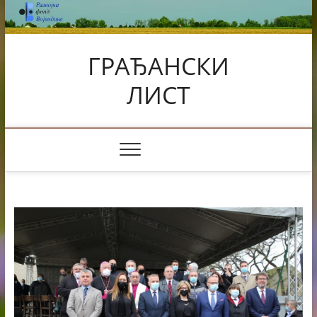
Skip
to
content
ГРАЂАНСКИ
ЛИСТ