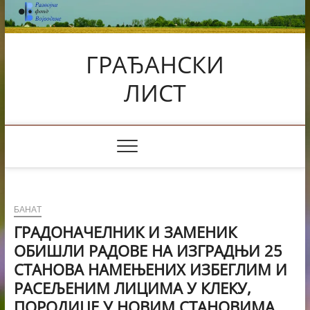
Skip
to
content
ГРАЂАНСКИ
ЛИСТ
БАНАТ
ГРАДОНАЧЕЛНИК И ЗАМЕНИК
ОБИШЛИ РАДОВЕ НА ИЗГРАДЊИ 25
СТАНОВА НАМЕЊЕНИХ ИЗБЕГЛИМ И
РАСЕЉЕНИМ ЛИЦИМА У КЛЕКУ,
ПОРОДИЦЕ У НОВИМ СТАНОВИМА